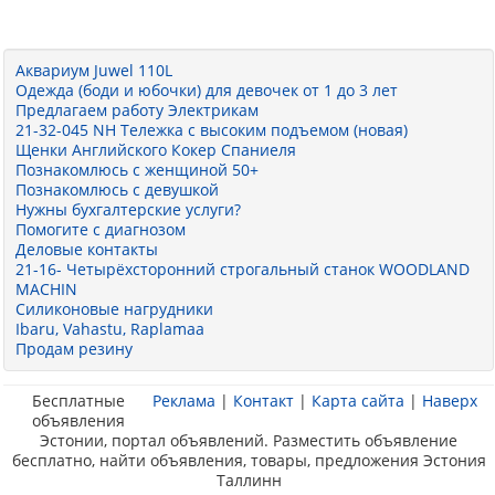
Аквариум Juwel 110L
Одежда (боди и юбочки) для девочек от 1 до 3 лет
Предлагаем работу Электрикам
21-32-045 NH Тележка с высоким подъемом (новая)
Щенки Английского Кокер Спаниеля
Познакомлюсь с женщиной 50+
Познакомлюсь с девушкой
Нужны бухгалтерские услуги?
Помогите с диагнозом
Деловые контакты
21-16- Четырёхсторонний строгальный станок WOODLAND
MACHIN
Силиконовые нагрудники
Ibaru, Vahastu, Raplamaa
Продам резину
Бесплатные
Реклама
|
Контакт
|
Карта сайта
|
Наверх
объявления
Эстонии, портал объявлений. Разместить объявление
бесплатно, найти объявления, товары, предложения Эстония
Таллинн