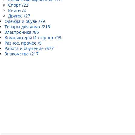
Спорт /22
Книги /4
Другое /27
Одежда и обувь /79
Товары для дома /213
Электроника /85
Компьютеры Интернет /93
Разное, прочее /5
Работа и обучение /677
Знакомства /217