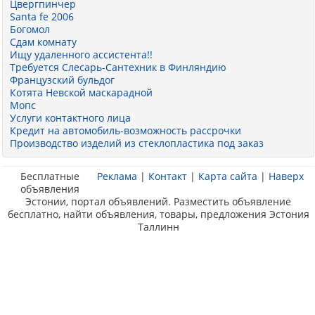
Цвергпинчер
Santa fe 2006
Богомол
Сдам комнату
Ищу удаленного ассистента!!
Требуется Слесарь-Сантехник в Финляндию
Французский бульдог
Котята Невской маскарадной
Мопс
Услуги контактного лица
Кредит на автомобиль-возможность рассрочки
Производство изделий из стеклопластика под заказ
Бесплатные
Реклама
|
Контакт
|
Карта сайта
|
Наверх
объявления
Эстонии, портал объявлений. Разместить объявление
бесплатно, найти объявления, товары, предложения Эстония
Таллинн