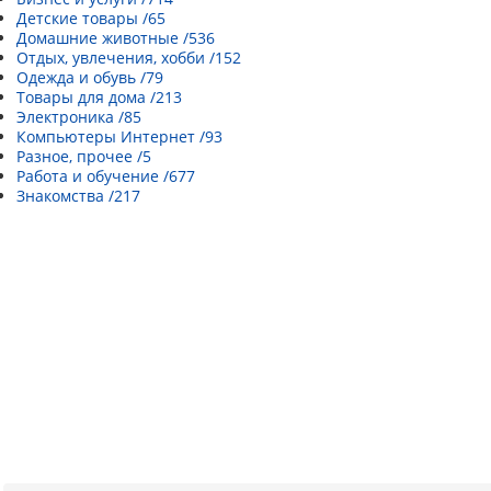
Детские товары /65
Домашние животные /536
Отдых, увлечения, хобби /152
Одежда и обувь /79
Товары для дома /213
Электроника /85
Компьютеры Интернет /93
Разное, прочее /5
Работа и обучение /677
Знакомства /217