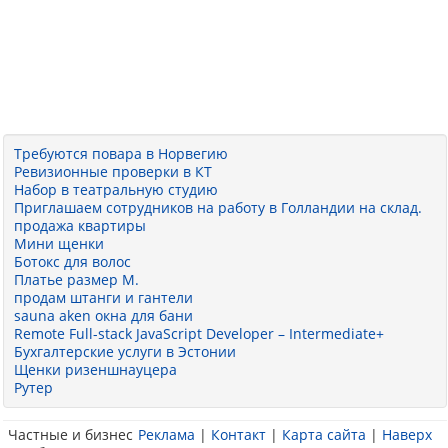
Требуются повара в Норвегию
Ревизионные проверки в КТ
Набор в театральную студию
Приглашаем сотрудников на работу в Голландии на склад.
продажа квартиры
Мини щенки
Ботокс для волос
Платье размер М.
продам штанги и гантели
sauna aken окна для бани
Remote Full-stack JavaScript Developer – Intermediate+
Бухгалтерские услуги в Эстонии
Щенки ризеншнауцера
Рутер
Частные и бизнес
Реклама
|
Контакт
|
Карта сайта
|
Наверх