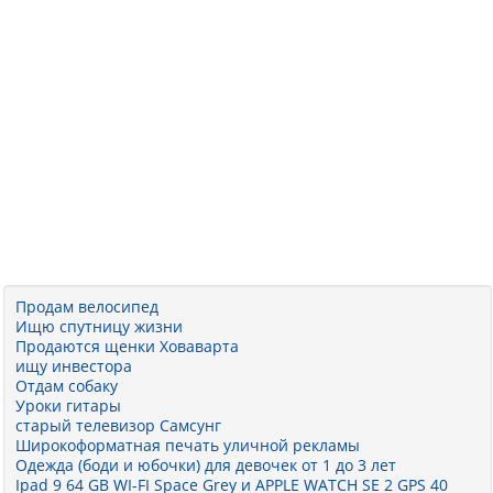
Продам велосипед
Ищю спутницу жизни
Продаются щенки Ховаварта
ищу инвестора
Отдам собаку
Уроки гитары
старый телевизор Самсунг
Широкоформатная печать уличной рекламы
Одежда (боди и юбочки) для девочек от 1 до 3 лет
Ipad 9 64 GB WI-FI Space Grey и АPPLE WATCH SE 2 GPS 40