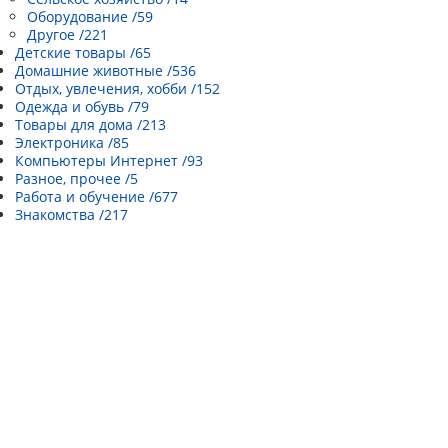
Оборудование /59
Другое /221
Детские товары /65
Домашние животные /536
Отдых, увлечения, хобби /152
Одежда и обувь /79
Товары для дома /213
Электроника /85
Компьютеры Интернет /93
Разное, прочее /5
Работа и обучение /677
Знакомства /217