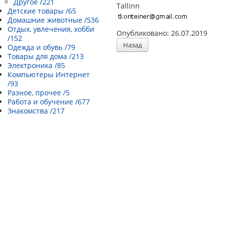
Другое /221
Tallinn
Детские товары /65
Домашние животные /536
Отдых, увлечения, хобби
Опубликовано: 26.07.2019
/152
Назад
Одежда и обувь /79
Товары для дома /213
Электроника /85
Компьютеры Интернет
/93
Разное, прочее /5
Работа и обучение /677
Знакомства /217