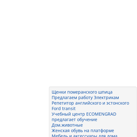
Щенки померанского шпица
Предлагаем работу Электрикам
Репетитор английского и эстонского
Ford transit
Учебный центр ECOMENGRAD
предлагает обучение
Дом.животные
Женская обувь на платформе
Мебель и аксессуары для дома