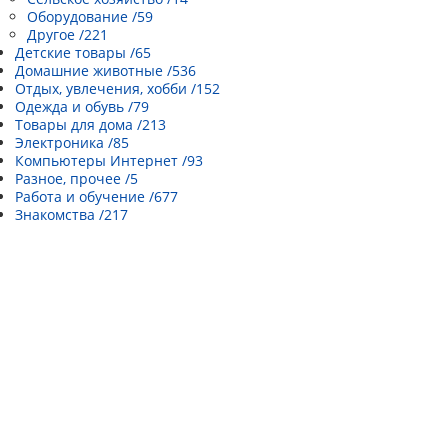
Оборудование /59
Другое /221
Детские товары /65
Домашние животные /536
Отдых, увлечения, хобби /152
Одежда и обувь /79
Товары для дома /213
Электроника /85
Компьютеры Интернет /93
Разное, прочее /5
Работа и обучение /677
Знакомства /217