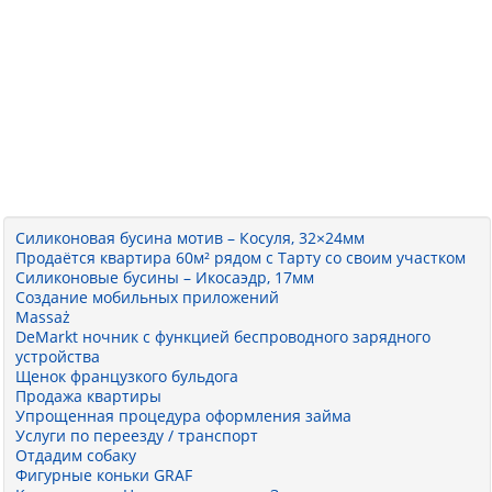
Силиконовая бусина мотив – Косуля, 32×24мм
Продаётся квартира 60м² рядом с Тарту со своим участком
Силиконовые бусины – Икосаэдр, 17мм
Создание мобильных приложений
Massaż
DeMarkt ночник с функцией беспроводного зарядного
устройства
Щенок французкого бульдога
Продажа квартиры
Упрощенная процедура оформления займа
Услуги по переезду / транспорт
Отдадим собаку
Фигурные коньки GRAF