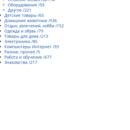
Оборудование /59
Другое /221
Детские товары /65
Домашние животные /536
Отдых, увлечения, хобби /152
Одежда и обувь /79
Товары для дома /213
Электроника /85
Компьютеры Интернет /93
Разное, прочее /5
Работа и обучение /677
Знакомства /217