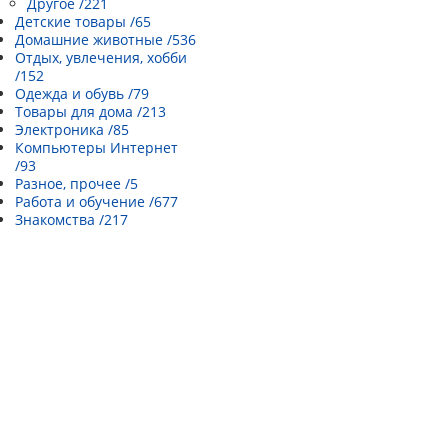
Другое /221
Детские товары /65
Домашние животные /536
Отдых, увлечения, хобби
/152
Одежда и обувь /79
Товары для дома /213
Электроника /85
Компьютеры Интернет
/93
Разное, прочее /5
Работа и обучение /677
Знакомства /217