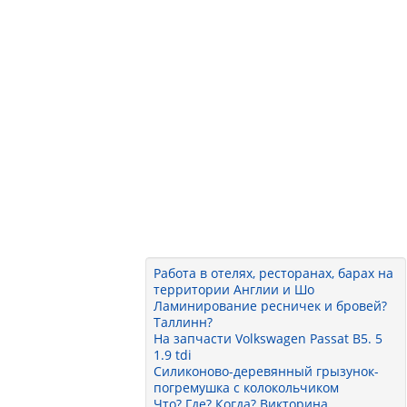
Работа в отелях, ресторанах, барах на
территории Англии и Шо
Ламинирование ресничек и бровей?
Таллинн?
На запчасти Volkswagen Passat B5. 5
1.9 tdi
Силиконово-деревянный грызунок-
погремушка с колокольчиком
Что? Где? Когда? Викторина