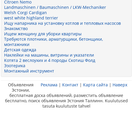
Citroen Nemo
Landmaschinen / Baumaschinen / LKW-Mechaniker
Welsh Corgi Cardigan
west white highland terrier
Ищу напарника на установку котлов и тепловых насосов
Знакомство
Ищем женщину для уборки квартиры
Требуются плотники, арматурщики, бетонщики,
монтажники
Детская одежда
Наклейки на машины, витрины и указатели
Котята 2 веслоухих и 4 породы Скотиш Фолд
Эзотерика
Монтажный инструмент
Объявления
Реклама
|
Контакт
|
Карта сайта
|
Наверх
Эстонии,
бесплатная доска объявлений, разместить объявление
бесплатно, поиск объявления Эстония Таллинн. Kuulutused
tasuta kuulutuste tahvel