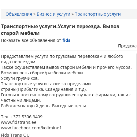
Объявления
»
Бизнес и услуги
»
Транспортные услуги
Транспортные услуги.Услуги переезда. Вывоз
старой мебели
Показать все объявления от
fids
Продажа
Предоставляем услуги по грузовым перевозкам и любого
вида переездам.
Также осуществляем вывоз старой мебели и прочего мусора.
Возможность сборки/разборки мебели.
Услуги грузчиков.
Транспортные услуги также за пределами
страны(Прибалтика, Скандинавия и т.д).
Готовы к постоянному сотрудничеству как с фирмами, так и с
частными лицами.
Работаем каждый день. Выгодные цены.
Тел. +372 5306 9409
www.fidstrans.ee
www.facebook.com/kolimine1
Fids Trans OÜ