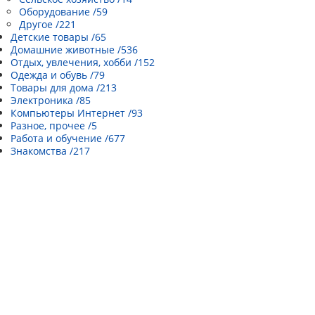
Оборудование /59
Другое /221
Детские товары /65
Домашние животные /536
Отдых, увлечения, хобби /152
Одежда и обувь /79
Товары для дома /213
Электроника /85
Компьютеры Интернет /93
Разное, прочее /5
Работа и обучение /677
Знакомства /217