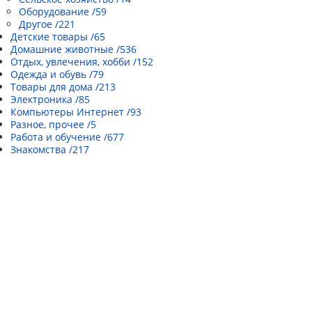
Оборудование /59
Другое /221
Детские товары /65
Домашние животные /536
Отдых, увлечения, хобби /152
Одежда и обувь /79
Товары для дома /213
Электроника /85
Компьютеры Интернет /93
Разное, прочее /5
Работа и обучение /677
Знакомства /217