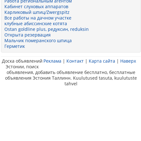
Работа региональным агентом
Кабинет слуховых аппаратов
Карликовый шпиц/Zwergspitz
Все работы на дачном участке
клубные абиссинские котята
Ostan goldline plus, редуксин, reduksin
Открыта резервация
Мальчик померанского шпица
Герметик
Доска объявлений
Реклама
|
Контакт
|
Карта сайта
|
Наверх
Эстонии, поиск
объявления, добавить объявление бесплатно, бесплатные
объявления Эстония Таллинн. Kuulutused tasuta, kuulutuste
tahvel