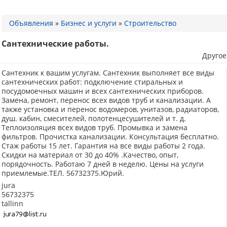
Объявления
»
Бизнес и услуги
»
Строительство
Сантехнические работы.
Другое
Сантехник к вашим услугам. Сантехник выполняет все виды
сантехнических работ: подключение стиральных и
посудомоечных машин и всех сантехнических приборов.
Замена, ремонт, перенос всех видов труб и канализации. А
также установка и перенос водомеров, унитазов, радиаторов,
душ. кабин, смесителей, полотенцесушителей и т. д.
Теплоизоляция всех видов труб. Промывка и замена
фильтров. Прочистка канализации. Консультация бесплатно.
Стаж работы 15 лет. Гарантия на все виды работы 2 года.
Скидки на материал от 30 до 40% .Качество, опыт,
порядочность. Работаю 7 дней в неделю. Цены на услуги
приемлемые.ТЕЛ. 56732375.Юрий.
jura
56732375
tallinn