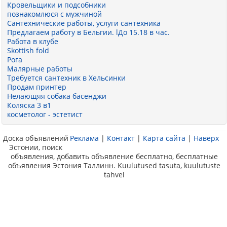
Кровельщики и подсобники
познакомлюся с мужчиной
Сантехнические работы, услуги сантехника
Предлагаем работу в Бельгии. lДо 15.18 в час.
Работа в клубе
Skottish fold
Рога
Малярные работы
Требуется сантехник в Хельсинки
Продам принтер
Нелающяя собака басенджи
Коляска 3 в1
косметолог - эстетист
Доска объявлений
Реклама
|
Контакт
|
Карта сайта
|
Наверх
Эстонии, поиск
объявления, добавить объявление бесплатно, бесплатные
объявления Эстония Таллинн. Kuulutused tasuta, kuulutuste
tahvel