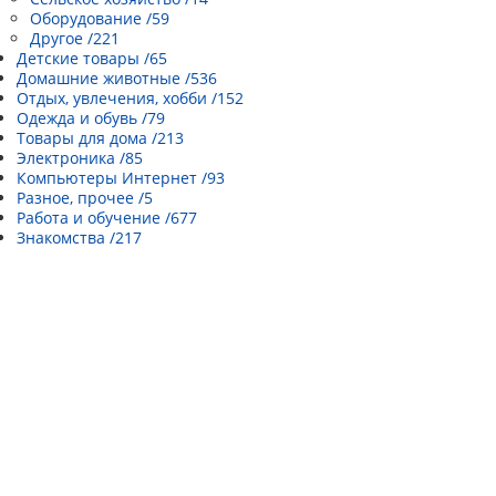
Оборудование /59
Другое /221
Детские товары /65
Домашние животные /536
Отдых, увлечения, хобби /152
Одежда и обувь /79
Товары для дома /213
Электроника /85
Компьютеры Интернет /93
Разное, прочее /5
Работа и обучение /677
Знакомства /217