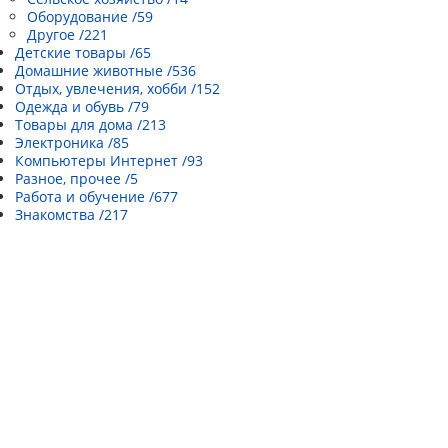
Оборудование /59
Другое /221
Детские товары /65
Домашние животные /536
Отдых, увлечения, хобби /152
Одежда и обувь /79
Товары для дома /213
Электроника /85
Компьютеры Интернет /93
Разное, прочее /5
Работа и обучение /677
Знакомства /217