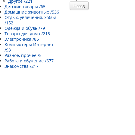
Другое /221
Назад
Детские товары /65
Домашние животные /536
Отдых, увлечения, хобби
/152
Одежда и обувь /79
Товары для дома /213
Электроника /85
Компьютеры Интернет
/93
Разное, прочее /5
Работа и обучение /677
Знакомства /217