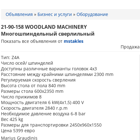
Объявления
»
Бизнес и услуги
»
Оборудование
21-90-158 WOODLAND MACHINERY
Многошпиндельный сверлильный
Показать все объявления от
mstakles
Продажа
Тип: Z4A
Число осей/ шпинделей
Доступны различные варианты головок 4x3
Расстояние между крайними шпинделями 2300 mm
Регулируемая скорость сверления
Высота стола от пола 840 mm
Размеры стола 600x2350 mm
Число прижимов 8
Мощность двигателя 6 kW(4x1,5) 400 V
Скорость двигателя 2840 r.p.m
Необходимое давление воздуха 6-8 bar
Вес 425 kg
Размеры для транспортировки 2450x960x1550
Цена 5399 евро
Marius Graudinis