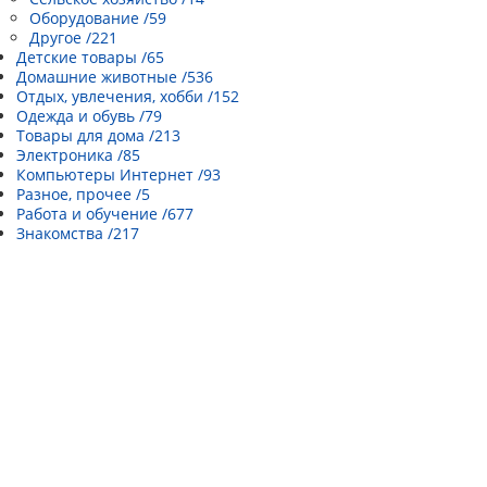
Оборудование /59
Другое /221
Детские товары /65
Домашние животные /536
Отдых, увлечения, хобби /152
Одежда и обувь /79
Товары для дома /213
Электроника /85
Компьютеры Интернет /93
Разное, прочее /5
Работа и обучение /677
Знакомства /217