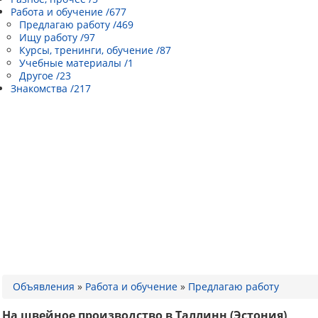
Работа и обучение /677
Предлагаю работу /469
Ищу работу /97
Курсы, тренинги, обучение /87
Учебные материалы /1
Другое /23
Знакомства /217
Объявления
»
Работа и обучение
»
Предлагаю работу
На швейное производство в Таллинн (Эстония)