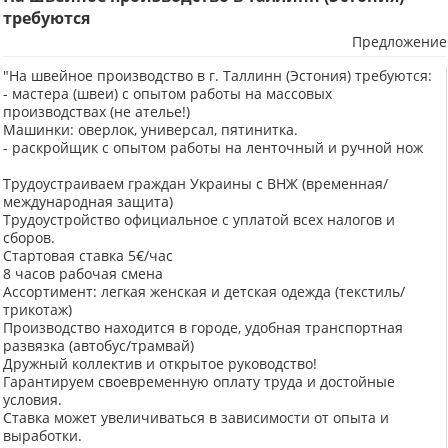
требуются
Предложение
"На швейное производство в г. Таллинн (Эстония) требуются:
- мастера (швеи) с опытом работы на массовых
производствах (не ателье!)
Машинки: оверлок, универсал, пятинитка.
- раскройщик с опытом работы на ленточный и ручной нож
Трудоустраиваем граждан Украины с ВНЖ (временная/
международная защита)
Трудоустройство официальное с уплатой всех налогов и
сборов.
Стартовая ставка 5€/час
8 часов рабочая смена
Ассортимент: легкая женская и детская одежда (текстиль/
трикотаж)
Производство находится в городе, удобная транспортная
развязка (автобус/трамвай)
Дружный коллектив и открытое руководство!
Гарантируем своевременную оплату труда и достойные
условия.
Ставка может увеличиваться в зависимости от опыта и
выработки.