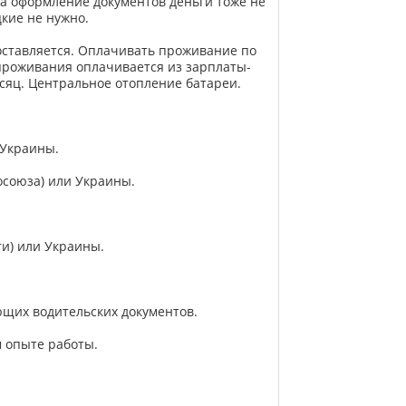
За оформление документов деньги тоже не
кие не нужно.
ставляется. Оплачивать проживание по
проживания оплачивается из зарплаты-
есяц. Центральное отопление батареи.
 Украины.
осоюза) или Украины.
ти) или Украины.
щих водительских документов.
 опыте работы.