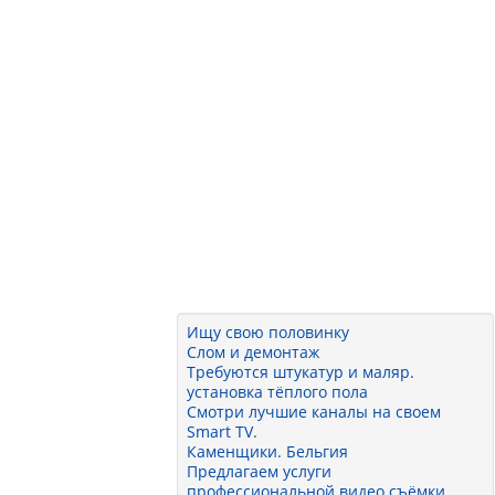
Ищу свою половинку
Слом и демонтаж
Требуются штукатур и маляр.
установка тёплого пола
Смотри лучшие каналы на своем
Smart TV.
Каменщики. Бельгия
Предлагаем услуги
профессиональной видео съёмки.