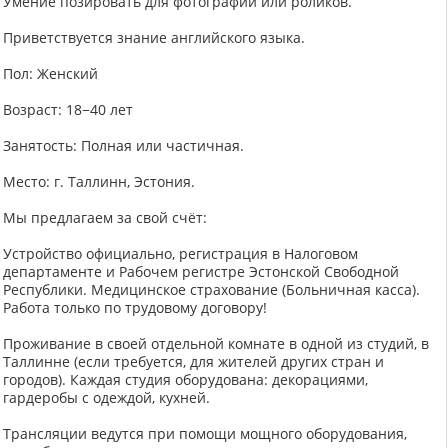
Умение позировать для фотографии или роликов.
Приветствуется знание английского языка.
Пол: Женский
Возраст: 18−40 лет
Занятость: Полная или частичная.
Место: г. Таллинн, Эстония.
Мы предлагаем за свой счёт:
Устройство официально, регистрация в Налоговом
департаменте и Рабочем регистре Эстонской Свободной
Республики. Медицинское страхование (Больничная касса).
Работа только по трудовому договору!
Проживание в своей отдельной комнате в одной из студий, в
Таллинне (если требуется, для жителей других стран и
городов). Каждая студия оборудована: декорациями,
гардеробы с одеждой, кухней.
Трансляции ведутся при помощи мощного оборудования,