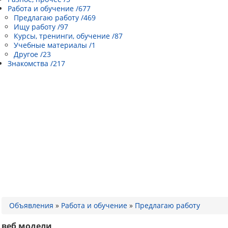
Работа и обучение /677
Предлагаю работу /469
Ищу работу /97
Курсы, тренинги, обучение /87
Учебные материалы /1
Другое /23
Знакомства /217
Объявления
»
Работа и обучение
»
Предлагаю работу
веб модели