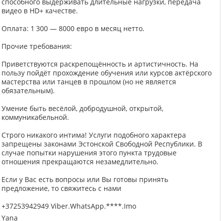
способного выдерживать длительные нагрузки, передача
видео в HD+ качестве.
Оплата: 1 300 — 8000 евро в месяц нетто.
Прочие требования:
Приветствуются раскрепощённость и артистичность. На
пользу пойдёт прохождение обучения или курсов актёрского
мастерства или танцев в прошлом (но не является
обязательным).
Умение быть весёлой, добродушной, открытой,
коммуникабельной.
Строго никакого интима! Услуги подобного характера
запрещены законами Эстонской Свободной Республики. В
случае попытки нарушения этого пункта трудовые
отношения прекращаются незамедлительно.
Если у Вас есть вопросы или Вы готовы принять
предложение, то свяжитесь с нами
+37253942949 Viber.WhatsApp.****.Imo
Yana