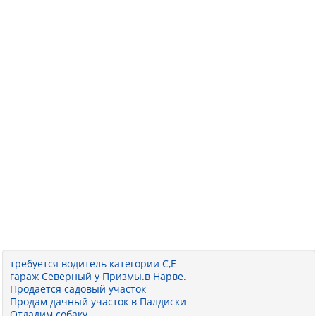
требуется водитель категории С,Е
гараж Северный у Призмы.в Нарве.
Продается садовый участок
Продам дачный участок в Палдиски
Отдадим собаку