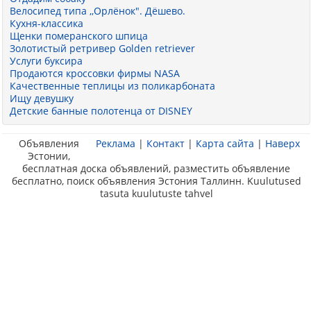
Велосипед типа ,,Орлёнок". Дёшево.
Кухня-классика
Щенки померанского шпица
Золотистый ретривер Golden retriever
Услуги буксира
Продаются кроссовки фирмы NASA
Качественные теплицы из поликарбоната
Ищу девушку
Детские банные полотенца от DISNEY
Объявления
Реклама
|
Контакт
|
Карта сайта
|
Наверх
Эстонии,
бесплатная доска объявлений, разместить объявление
бесплатно, поиск объявления Эстония Таллинн. Kuulutused
tasuta kuulutuste tahvel