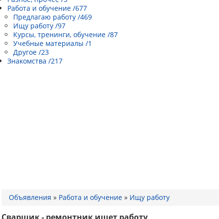
Работа и обучение /677
Предлагаю работу /469
Ищу работу /97
Курсы, тренинги, обучение /87
Учебные материалы /1
Другое /23
Знакомства /217
Объявления
»
Работа и обучение
»
Ищу работу
Сварщик - ремонтник ищет работу