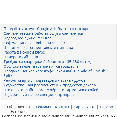
Продайте аккаунт Google Ads быстро и выгодно.
Сантехнические работы, услуги сантехника
Подводное ружье Imersion
Кофемашина La Cimbali M28 Select
Щенок метис гончей таксы и пинчера
Работа в ночном клубе
Померанский шпиц
Требуются сварщики / сборщики 135-136 метод
Обслуживание квартирных товариществ
Продажа щенков карело-финской лайки / Sale of Finnish
Spitz
Ремонт квартир, подъездов и частных домов.
Художественная роспись стен и предметов декора
Психолог онлайн, помогу обрести гармонию с собой
Подарочный набор специй и приправ
Объявления
Реклама
|
Контакт
|
Карта сайта
|
Наверх
Эстонии,
бесплатное размещение объявлений, объявления от частных