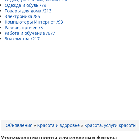
Одежда и обувь /79
Товары для дома /213
Электроника /85
Компьютеры Интернет /93
Разное, прочее /5
Работа и обучение /677
Знакомства /217
Объявления
»
Красота и здоровье
»
Красота, услуги красоты
Утягивающие шорты для корекции фигуры.