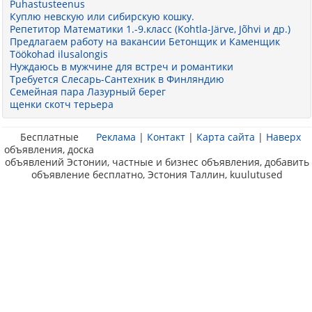
Puhastusteenus
Куплю невскую или сибирскую кошку.
Репетитор Математики 1.-9.класс (Kohtla-Järve, Jõhvi и др.)
Предлагаем работу на вакансии Бетонщик и Каменщик
Töökohad ilusalongis
Нуждаюсь в мужчине для встреч и романтики
Требуется Слесарь-Сантехник в Финляндию
Семейная пара Лазурный берег
щенки скотч терьера
Бесплатные
Реклама
|
Контакт
|
Карта сайта
|
Наверх
объявления, доска
объявлений Эстонии, частные и бизнес объявления, добавить
объявление бесплатно, Эстония Таллин, kuulutused