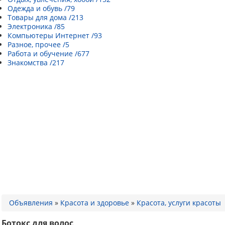
Одежда и обувь /79
Товары для дома /213
Электроника /85
Компьютеры Интернет /93
Разное, прочее /5
Работа и обучение /677
Знакомства /217
Объявления
»
Красота и здоровье
»
Красота, услуги красоты
Ботокс для волос