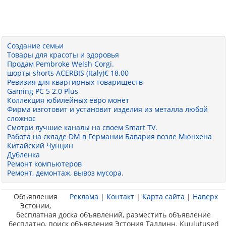
Создание семьи
Товары для красоты и здоровья
Продам Pembroke Welsh Corgi.
шорты shorts ACERBIS (Italy)€ 18.00
Ревизия для квартирных товариществ
Gaming PC 5 2.0 Plus
Коллекция юбилейных евро монет
Фирма изготовит и установит изделия из металла любой
сложнос
Смотри лучшие каналы на своем Smart TV.
Работа на складе DM в Германии Бавария возле Мюнхена
Китайский Чунцин
Дубленка
Ремонт компьютеров
Ремонт, демонтаж, вывоз мусора.
Объявления
Реклама
|
Контакт
|
Карта сайта
|
Наверх
Эстонии,
бесплатная доска объявлений, разместить объявление
бесплатно, поиск объявления Эстония Таллинн. Kuulutused