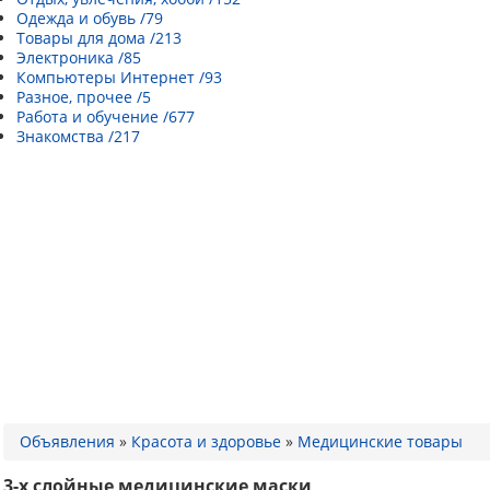
Одежда и обувь /79
Товары для дома /213
Электроника /85
Компьютеры Интернет /93
Разное, прочее /5
Работа и обучение /677
Знакомства /217
Объявления
»
Красота и здоровье
»
Медицинские товары
3-x слойные медицинские маски