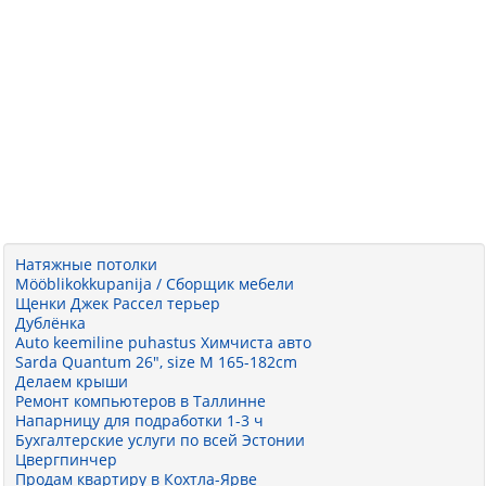
Натяжные потолки
Mööblikokkupanija / Сборщик мебели
Щенки Джек Рассел терьер
Дублёнка
Auto keemiline puhastus Химчиста авто
Sarda Quantum 26", size M 165-182cm
Делаем крыши
Ремонт компьютеров в Таллинне
Напарницу для подработки 1-3 ч
Бухгалтерские услуги по всей Эстонии
Цвергпинчер
Продам квартиру в Кохтла-Ярве