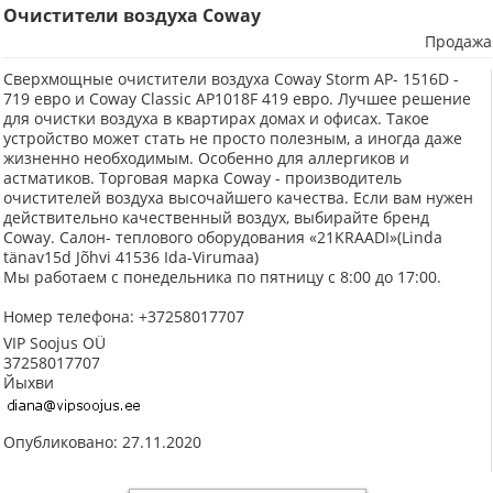
Очистители воздуха Coway
Продажа
Сверхмощные очистители воздуха Coway Storm AP- 1516D -
719 евро и Coway Classic AP1018F 419 евро. Лучшее решение
для очистки воздуха в квартирах домах и офисах. Такое
устройство может стать не просто полезным, а иногда даже
жизненно необходимым. Особенно для аллергиков и
астматиков. Торговая марка Coway - производитель
очистителей воздуха высочайшего качества. Если вам нужен
действительно качественный воздух, выбирайте бренд
Coway. Салон- теплового оборудования «21KRAАDI»(Linda
tänav15d Jõhvi 41536 Ida-Virumaa)
Мы работаем с понедельника по пятницу c 8:00 до 17:00.
Номер телефона: +37258017707
VIP Soojus OÜ
37258017707
Йыхви
Опубликовано: 27.11.2020