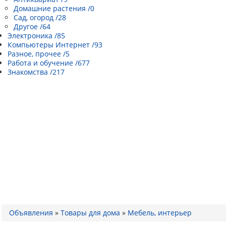
Домашние растения /0
Сад, огород /28
Другое /64
Электроника /85
Компьютеры Интернет /93
Разное, прочее /5
Работа и обучение /677
Знакомства /217
Объявления
»
Товары для дома
»
Мебель, интерьер