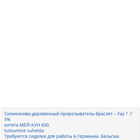
Силиконово-деревянный прорезыватель-браслет – Fay ? -?
5%
котята МЕЙ-КУН 600.
tutvumine suhelda
Требуются сиделки для работы в Германии, Бельгии,