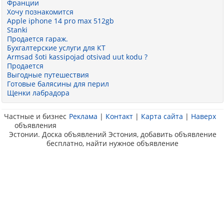
Франции
Хочу познакомится
Apple iphone 14 pro max 512gb
Stanki
Продается гараж.
Бухгалтерские услуги для КТ
Armsad šoti kassipojad otsivad uut kodu ?
Продается
Выгодные путешествия
Готовые балясины для перил
Щенки лабрадора
Частные и бизнес
Реклама
|
Контакт
|
Карта сайта
|
Наверх
объявления
Эстонии. Доска объявлений Эстония, добавить объявление
бесплатно, найти нужное объявление