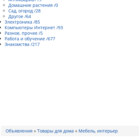
Домашние растения /0
Сад, огород /28
Другое /64
Электроника /85
Компьютеры Интернет /93
Разное, прочее /5
Работа и обучение /677
Знакомства /217
Объявления
»
Товары для дома
»
Мебель, интерьер