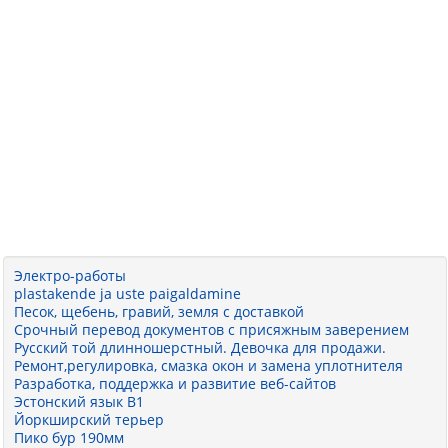
Электро-работы
plastakende ja uste paigaldamine
Песок, щебень, гравий, земля с доставкой
Срочный перевод документов с присяжным заверением
Русский той длинношерстный. Девочка для продажи.
Ремонт,регулировка, смазка окон и замена уплотнителя
Разработка, поддержка и развитие веб-сайтов
Эстонский язык B1
Йоркширский терьер
Пико бур 190мм