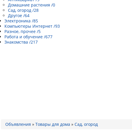
Домашние растения /0
Сад, огород /28
Другое /64
Электроника /85
Компьютеры Интернет /93
Разное, прочее /5
Работа и обучение /677
Знакомства /217
Объявления
»
Товары для дома
»
Сад, огород