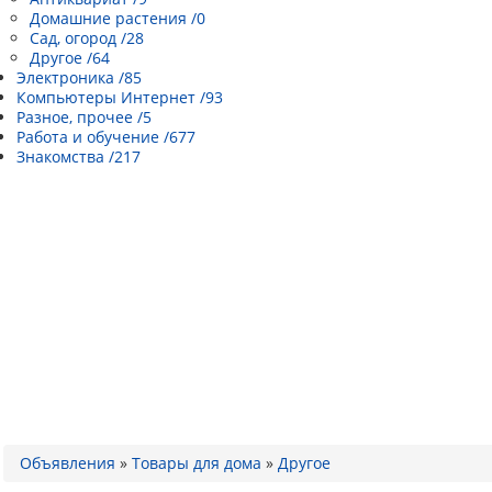
Домашние растения /0
Сад, огород /28
Другое /64
Электроника /85
Компьютеры Интернет /93
Разное, прочее /5
Работа и обучение /677
Знакомства /217
Объявления
»
Товары для дома
»
Другое