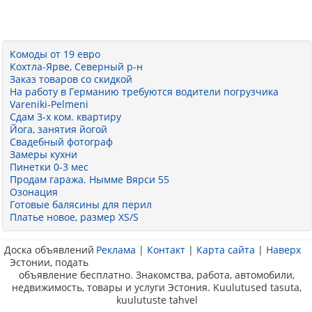
Комоды от 19 евро
Кохтла-Ярве, Северный р-н
Заказ товаров со скидкой
На работу в Германию требуются водители погрузчика
Vareniki-Pelmeni
Сдам 3-х ком. квартиру
Йога, занятия йогой
Свадебный фотограф
Замеры кухни
Пинетки 0-3 мес
Продам гаража. Нымме Вярси 55
Озонация
Готовые балясины для перил
Платье новое, размер XS/S
Доска объявлений
Реклама
|
Контакт
|
Карта сайта
|
Наверх
Эстонии, подать
объявление бесплатно. Знакомства, работа, автомобили,
недвижимость, товары и услуги Эстония. Kuulutused tasuta,
kuulutuste tahvel