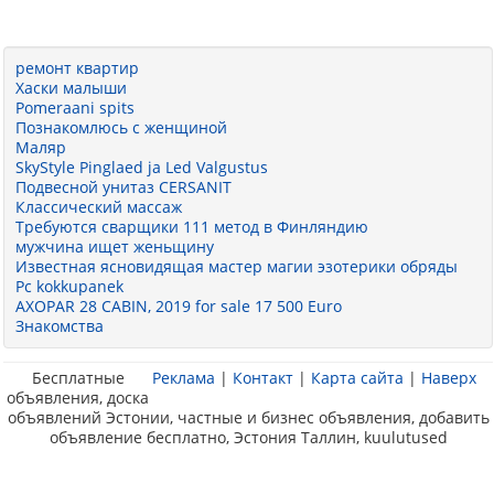
ремонт квартир
Хаски малыши
Pomeraani spits
Познакомлюсь с женщиной
Маляр
SkyStyle Pinglaed ja Led Valgustus
Подвесной унитаз CERSANIT
Классический массаж
Требуются сварщики 111 метод в Финляндию
мужчина ищет женьщину
Известная ясновидящая мастер магии эзотерики обряды
Pc kokkupanek
AXOPAR 28 CABIN, 2019 for sale 17 500 Euro
Знакомства
Бесплатные
Реклама
|
Контакт
|
Карта сайта
|
Наверх
объявления, доска
объявлений Эстонии, частные и бизнес объявления, добавить
объявление бесплатно, Эстония Таллин, kuulutused