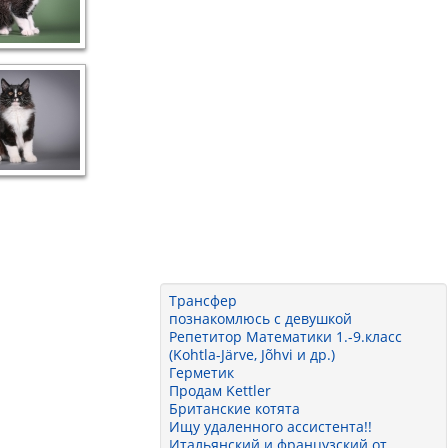
Трансфер
познакомлюсь с девушкой
Репетитор Математики 1.-9.класс
(Kohtla-Järve, Jõhvi и др.)
Герметик
Продам Kettler
Британские котята
Ищу удаленного ассистента!!
Итальянский и французский от