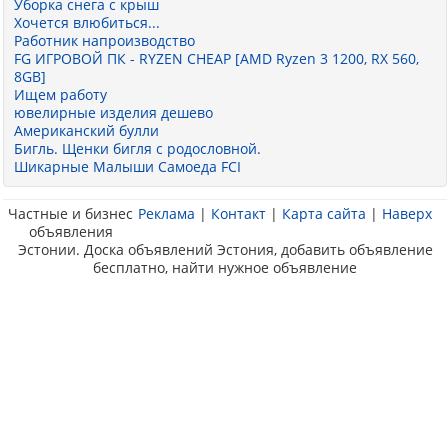
Уборка снега с крыш
Хочется влюбиться...
Работник напроизводство
FG ИГРОВОЙ ПК - RYZEN CHEAP [AMD Ryzen 3 1200, RX 560,
8GB]
Ищем работу
ювелирные изделия дешево
Американский булли
Бигль. Щенки бигля с родословной.
Шикарные Малыши Самоеда FCI
Частные и бизнес
Реклама
|
Контакт
|
Карта сайта
|
Наверх
объявления
Эстонии. Доска объявлений Эстония, добавить объявление
бесплатно, найти нужное объявление