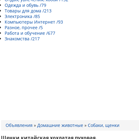
Одежда и обувь /79
Товары для дома /213
Электроника /85
Компьютеры Интернет /93
Разное, прочее /5
Работа и обучение /677
Знакомства /217
Объявления
»
Домашние животные
»
Собаки, щенки
Щенки китайская хохлатая пуховая.