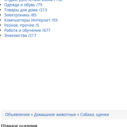
Одежда и обувь /79
Товары для дома /213
Электроника /85
Компьютеры Интернет /93
Разное, прочее /5
Работа и обучение /677
Знакомства /217
Объявления
»
Домашние животные
»
Собаки, щенки
Щенки шарпея