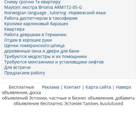
Сниму срочно 1к квартиру
Maytoni люстра Brionia ARM172-05-G
Norwegian language , tutoring -Норвежский язык
Работа диспетчером в таксофирме
Кролики карликовый барашек
Квартира
Работа девушкам в Германии.
Отдам в хорошие руки
Щенки померанского шпица
деревянные окна и двери для бани
Требуются медсестры и их помощники
Требуются монтажники и установщики лифтов
Для встречи
Предлагаем работу
Бесплатные
Реклама
|
Контакт
|
Карта сайта
|
Наверх
объявления, доска
объявлений Эстонии, частные и бизнес объявления, добавить
объявление бесплатно, Эстония Таллин, kuulutused