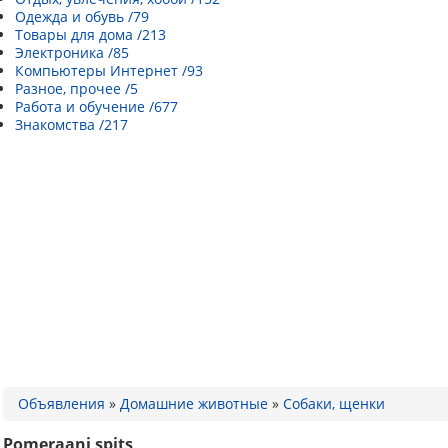
Одежда и обувь /79
Товары для дома /213
Электроника /85
Компьютеры Интернет /93
Разное, прочее /5
Работа и обучение /677
Знакомства /217
Объявления
»
Домашние животные
»
Собаки, щенки
Pomeraani spits