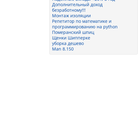
Дополнительный доход
безработному!!!
Монтаж изоляции
Репетитор по математике и
программированию на python
Померанский шпиц
Щенки Шипперке
уборка дешево
Man 8.150