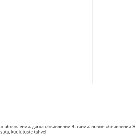
ск объявлений, доска объявлений Эстонии, новые объявления Э
asuta, kuulutuste tahvel