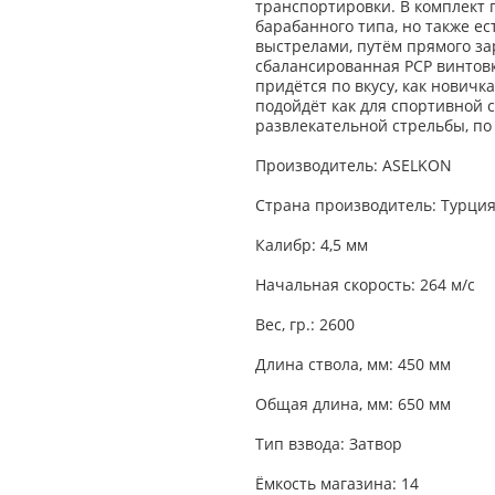
транспортировки. В комплект п
барабанного типа, но также е
выстрелами, путём прямого за
сбалансированная РСР винтовк
придётся по вкусу, как новичк
подойдёт как для спортивной 
развлекательной стрельбы, по
Производитель: ASELKON
Страна производитель: Турци
Калибр: 4,5 мм
Начальная скорость: 264 м/с
Вес, гр.: 2600
Длина ствола, мм: 450 мм
Общая длина, мм: 650 мм
Тип взвода: Затвор
Ёмкость магазина: 14