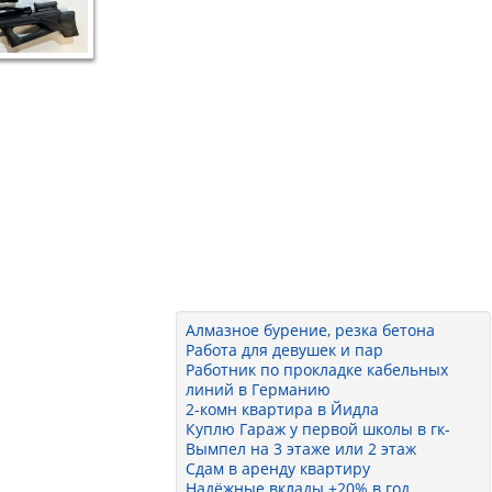
Алмазное бурение, резка бетона
Работа для девушек и пар
Работник по прокладке кабельных
линий в Германию
2-комн квартира в Йидла
Куплю Гараж у первой школы в гк-
Вымпел на 3 этаже или 2 этаж
Сдам в аренду квартиру
Надёжные вклады +20% в год