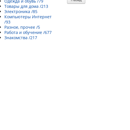
Одежда и обувь /79
Товары для дома /213
Электроника /85
Компьютеры Интернет
/93
Разное, прочее /5
Работа и обучение /677
Знакомства /217