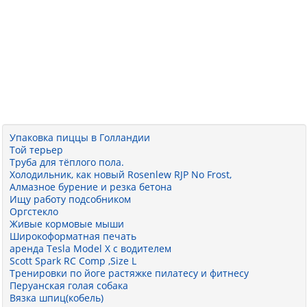
Упаковка пиццы в Голландии
Той терьер
Труба для тёплого пола.
Холодильник, как новый Rosenlew RJP No Frost,
Алмазное бурение и резка бетона
Ищу работу подсобником
Оргстекло
Живые кормовые мыши
Широкоформатная печать
аренда Tesla Model X с водителем
Scott Spark RC Comp ,Size L
Тренировки по йоге растяжке пилатесу и фитнесу
Перуанская голая собака
Вязка шпиц(кобель)