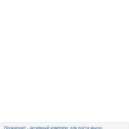
Прокарнит - активный комплекс для роста мышц