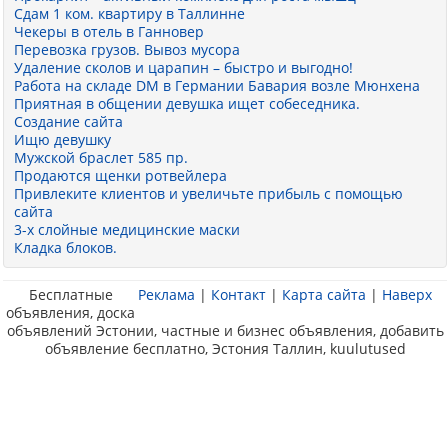
Сдам 1 ком. квартиру в Таллинне
Чекеры в отель в Ганновер
Перевозка грузов. Вывоз мусора
Удаление сколов и царапин – быстро и выгодно!
Работа на складе DM в Германии Бавария возле Мюнхена
Приятная в общении девушка ищет собеседника.
Создание сайта
Ищю девушку
Мужской браслет 585 пр.
Продаются щенки ротвейлера
Привлеките клиентов и увеличьте прибыль с помощью
сайта
3-x слойные медицинские маски
Кладка блоков.
Бесплатные
Реклама
|
Контакт
|
Карта сайта
|
Наверх
объявления, доска
объявлений Эстонии, частные и бизнес объявления, добавить
объявление бесплатно, Эстония Таллин, kuulutused