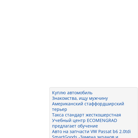
Куплю автомобиль
Знакомства, ищу мужчину
Американский стаффордширский
терьер
Такса стандарт жесткошерстная
Учебный центр ECOMENGRAD
предлагает обучение
Авто на запчасти VW Passat b6 2.0tdi
SmartGoods -Замена экранов и