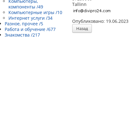
Компьютеры,
Tallinn
компоненты /49
Компьютерные игры /10
Интернет услуги /34
Опубликовано: 19.06.2023
Разное, прочее /5
Назад
Работа и обучение /677
Знакомства /217