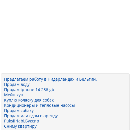
Предлагаем работу в Нидерландах и Бельгии.
Продам воду
Продам iphone 14 256 gb
Мейн кун
Куплю коляску для собак
Кондиционеры и тепловые насосы
Продам собаку
Продам или сдам в аренду
Puksiiriabi,Буксир
Сниму квартиру