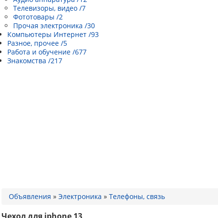
Телевизоры, видео /7
Фототовары /2
Прочая электроника /30
Компьютеры Интернет /93
Разное, прочее /5
Работа и обучение /677
Знакомства /217
Объявления
»
Электроника
»
Телефоны, связь
Чехол для iphone 13