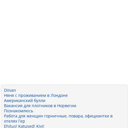
Diivan
Няня с проживанием в Лондоне
Американский булли
Вакансия для плотников в Норвегии
Познакомлюсь
Работа для женщин горничные, повара, официантки в
отелях Гер
Ehitus! Katused! Kivi!