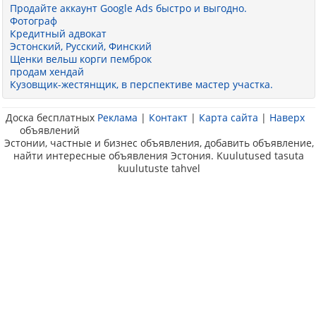
Продайте аккаунт Google Ads быстро и выгодно.
Фотограф
Кредитный адвокат
Эстонский, Русский, Финский
Щенки вельш корги пемброк
продам хендай
Кузовщик-жестянщик, в перспективе мастер участка.
Доска бесплатных
Реклама
|
Контакт
|
Карта сайта
|
Наверх
объявлений
Эстонии, частные и бизнес объявления, добавить объявление,
найти интересные объявления Эстония. Kuulutused tasuta
kuulutuste tahvel