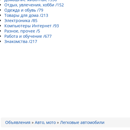
Отдых, увлечения, хобби /152
Одежда и обувь /79
Товары для дома /213
Электроника /85
Компьютеры Интернет /93
Разное, прочее /5
Работа и обучение /677
Знакомства /217
Объявления
»
Авто, мото
»
Легковые автомобили