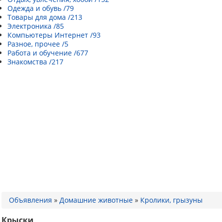
Одежда и обувь /79
Товары для дома /213
Электроника /85
Компьютеры Интернет /93
Разное, прочее /5
Работа и обучение /677
Знакомства /217
Объявления
»
Домашние животные
»
Кролики, грызуны
Крыски