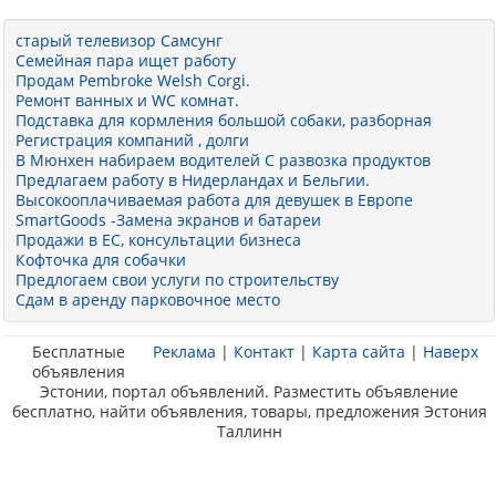
старый телевизор Самсунг
Семейная пара ищет работу
Продам Pembroke Welsh Corgi.
Ремонт ванных и WC комнат.
Подставка для кормления большой собаки, разборная
Регистрация компаний , долги
В Мюнхен набираем водителей С развозка продуктов
Предлагаем работу в Нидерландах и Бельгии.
Высокооплачиваемая работа для девушек в Европе
SmartGoods -Замена экранов и батареи
Продажи в ЕС, консультации бизнеса
Кофточка для собачки
Предлогаем свои услуги по строительству
Сдам в аренду парковочное место
Бесплатные
Реклама
|
Контакт
|
Карта сайта
|
Наверх
объявления
Эстонии, портал объявлений. Разместить объявление
бесплатно, найти объявления, товары, предложения Эстония
Таллинн