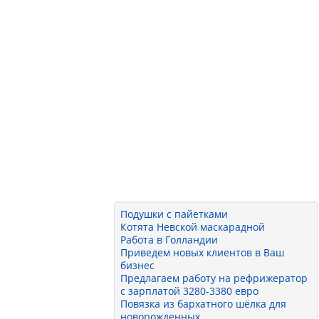
Подушки с пайетками
Котята Невской маскарадной
Работа в Голландии
Приведем новых клиентов в Ваш
бизнес
Предлагаем работу на рефрижератор
с зарплатой 3280-3380 евро
Повязка из бархатного шёлка для
новорожденных