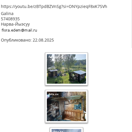
https://youtu.be/zBTpdBZVnSg?si=ONYpzieqF8xK7SVh
Galina
57408935
Нарва-Йыэсуу
Опубликовано: 22.08.2025