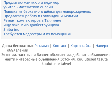
Предлагаю маникюр и педикюр
учитель математики онлайн
Повязка из бархатного шёлка для новорожденных
Предлагаем работу в Голландии и Бельгии.
Ремонт компьютеров в Таллинне
ищу вакансию дробеструйщика
Shiba inu
Требуются медсестры и их помощники
Доска бесплатных
Реклама
|
Контакт
|
Карта сайта
|
Наверх
объявлений
Эстонии, частные и бизнес объявления, добавить объявление,
найти интересные объявления Эстония. Kuulutused tasuta
kuulutuste tahvel