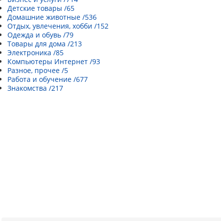
Детские товары /65
Домашние животные /536
Отдых, увлечения, хобби /152
Одежда и обувь /79
Товары для дома /213
Электроника /85
Компьютеры Интернет /93
Разное, прочее /5
Работа и обучение /677
Знакомства /217