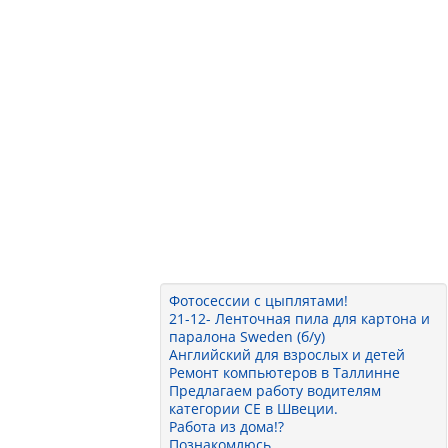
Фотосессии с цыплятами!
21-12- Ленточная пила для картона и
паралона Sweden (б/у)
Английский для взрослых и детей
Ремонт компьютеров в Таллинне
Предлагаем работу водителям
категории СЕ в Швеции.
Работа из дома!?
Познакомлюсь