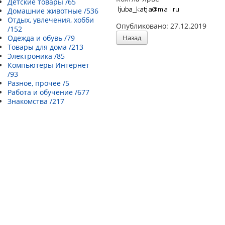
Детские товары /65
Домашние животные /536
Отдых, увлечения, хобби
Опубликовано: 27.12.2019
/152
Одежда и обувь /79
Назад
Товары для дома /213
Электроника /85
Компьютеры Интернет
/93
Разное, прочее /5
Работа и обучение /677
Знакомства /217