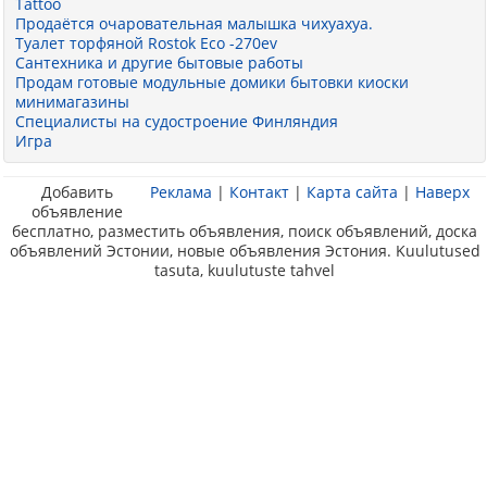
Tattoo
Продаётся очаровательная малышка чихуахуа.
Туалет торфяной Rostok Eco -270ev
Сантехника и другие бытовые работы
Продам готовые модульные домики бытовки киоски
минимагазины
Специалисты на судостроение Финляндия
Игра
Добавить
Реклама
|
Контакт
|
Карта сайта
|
Наверх
объявление
бесплатно, разместить объявления, поиск объявлений, доска
объявлений Эстонии, новые объявления Эстония. Kuulutused
tasuta, kuulutuste tahvel