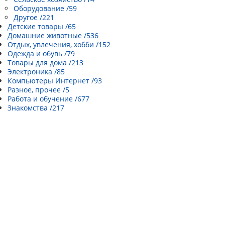
Оборудование /59
Другое /221
Детские товары /65
Домашние животные /536
Отдых, увлечения, хобби /152
Одежда и обувь /79
Товары для дома /213
Электроника /85
Компьютеры Интернет /93
Разное, прочее /5
Работа и обучение /677
Знакомства /217