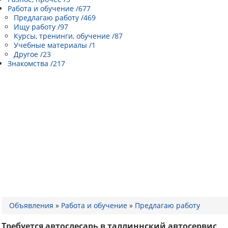
Работа и обучение /677
Предлагаю работу /469
Ищу работу /97
Курсы, тренинги, обучение /87
Учебные материалы /1
Другое /23
Знакомства /217
Объявления
»
Работа и обучение
»
Предлагаю работу
Требуется автослесарь в таллиннский автосервис