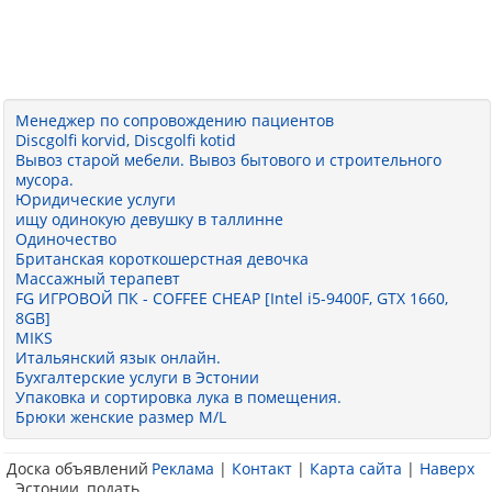
Менеджер по сопровождению пациентов
Discgolfi korvid, Discgolfi kotid
Вывоз старой мебели. Вывоз бытового и строительного
мусора.
Юридические услуги
ищу одинокую девушку в таллинне
Одиночество
Британская короткошерстная девочка
Массажный терапевт
FG ИГРОВОЙ ПК - COFFEE CHEAP [Intel i5-9400F, GTX 1660,
8GB]
MIKS
Итальянский язык онлайн.
Бухгалтерские услуги в Эстонии
Упаковка и сортировка лука в помещения.
Брюки женские размер M/L
Доска объявлений
Реклама
|
Контакт
|
Карта сайта
|
Наверх
Эстонии, подать