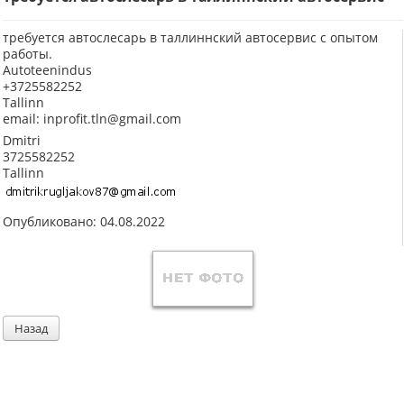
требуется автослесарь в таллиннский автосервис с опытом
работы.
Autoteenindus
+3725582252
Tallinn
email: inprofit.tln@gmail.com
Dmitri
3725582252
Tallinn
Опубликовано: 04.08.2022
Назад