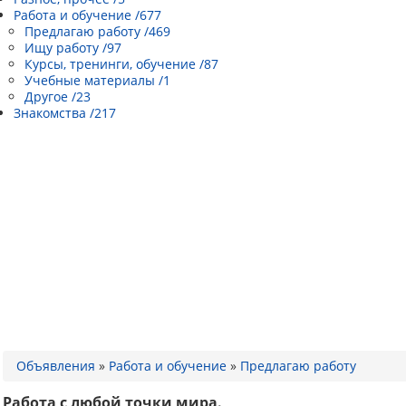
Работа и обучение /677
Предлагаю работу /469
Ищу работу /97
Курсы, тренинги, обучение /87
Учебные материалы /1
Другое /23
Знакомства /217
Объявления
»
Работа и обучение
»
Предлагаю работу
Работа с любой точки мира.