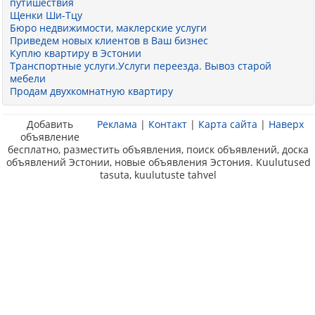
путишествия
Щенки Ши-Тцу
Бюро недвижимости, маклерские услуги
Приведем новых клиентов в Ваш бизнес
Куплю квартиру в Эстонии
Транспортные услуги.Услуги переезда. Вывоз старой
мебели
Продам двухкомнатную квартиру
Добавить
Реклама
|
Контакт
|
Карта сайта
|
Наверх
объявление
бесплатно, разместить объявления, поиск объявлений, доска
объявлений Эстонии, новые объявления Эстония. Kuulutused
tasuta, kuulutuste tahvel