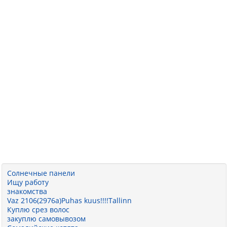
Солнечные панели
Ищу работу
знакомства
Vaz 2106(2976a)Puhas kuus!!!!Tallinn
Куплю срез волос
закуплю самовывозом