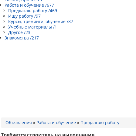
Работа и обучение /677
Предлагаю работу /469
Ищу работу /97
Курсы, тренинги, обучение /87
Учебные материалы /1
Другое /23
Знакомства /217
Объявления
»
Работа и обучение
»
Предлагаю работу
Требуется строитель на выполнение