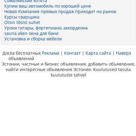
Сомалийские котята
Купим ваш автомобиль по хорошей цене
Новая Компания прямых продаж приходит на рынок
Курсы сварщика
Otsin tõsist suhet
Уроки гитары, фортепиано, аккордеона
sauna aken окна для бани
Установка и сборка мебели
Доска бесплатных
Реклама
|
Контакт
|
Карта сайта
|
Наверх
объявлений
Эстонии, частные и бизнес объявления, добавить объявление,
найти интересные объявления Эстония. Kuulutused tasuta
kuulutuste tahvel