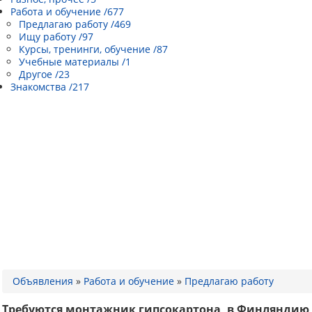
Работа и обучение /677
Предлагаю работу /469
Ищу работу /97
Курсы, тренинги, обучение /87
Учебные материалы /1
Другое /23
Знакомства /217
Объявления
»
Работа и обучение
»
Предлагаю работу
Требуются монтажник гипсокартона, в Финляндию