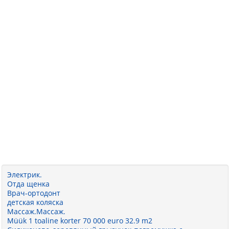
Электрик.
Отда щенка
Врач-ортодонт
детская коляска
Массаж.Массаж.
Müük 1 toaline korter 70 000 euro 32.9 m2