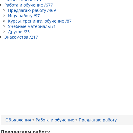
Работа и обучение /677
Предлагаю работу /469
Ищу работу /97
Курсы, тренинги, обучение /87
Учебные материалы /1
Другое /23
Знакомства /217
Объявления
»
Работа и обучение
»
Предлагаю работу
Предлагаем работу