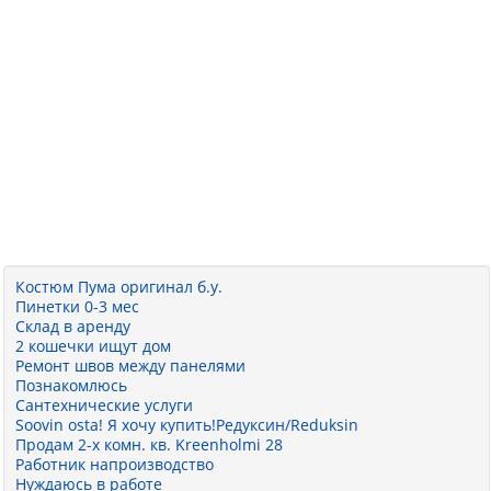
Костюм Пума оригинал б.у.
Пинетки 0-3 мес
Склад в аренду
2 кошечки ищут дом
Ремонт швов между панелями
Познакомлюсь
Сантехнические услуги
Soovin osta! Я хочу купить!Редуксин/Reduksin
Продам 2-х комн. кв. Kreenholmi 28
Работник напроизводство
Нуждаюсь в работе