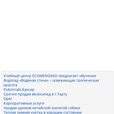
Учебный центр ECOMENGRAD предлагает обучение
Водопад «Водяная стена» – освежающая тропическая
красота
Puksiiriabi,Буксир
Срочно продам велосипед в г.Тарту
Opel
Корпоративные услуги
продам щенков китайской хохлатой собаки
Теплая зимняя куртка в хорошем состоянии