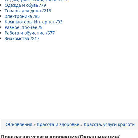
Одежда и обувь /79
Товары для дома /213
Электроника /85
Компьютеры Интернет /93
Разное, прочее /5
Работа и обучение /677
Знакомства /217
Объявления
»
Красота и здоровье
»
Красота, услуги красоты
Предлагаю услуги коррекция/Окрашивание/