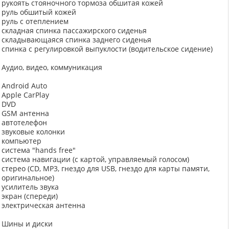
рукоять стояночного тормоза обшитая кожей
руль обшитый кожей
руль с отеплением
складная спинка пассажирского сиденья
складывающаяся спинка заднего сиденья
спинка с регулировкой выпуклости (водительское сидение)
Аудио, видео, коммуникация
Android Auto
Apple CarPlay
DVD
GSM антенна
автотелефон
звуковые колонки
компьютер
система "hands free"
система навигации (с картой, управляемый голосом)
стерео (CD, MP3, гнездо для USB, гнездо для карты памяти,
оригинальное)
усилитель звука
экран (спереди)
электрическая антенна
Шины и диски