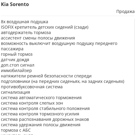
Kia Sorento
Продажа
8x воздушная подушка
ISOFIX крепитель детских сидений (сзади)
автодержатель тормоза
ассистент смены полосы движения
возможность выключит воздушную подушку переднего
пассажира
горный тормоз
датчик дождя
доп.стоп сигнал
иммобилайзер
натяжители ремней безопасности спереди
подголовники (на передних сиденьях, на задних сиденьях)
противобуксовочная система
сигнализация
система автоматического торможения
система контроля слепых зон
система контроля стабильного положения
система контроля тормозного усилия
система распознавания дорожных знаков
система удержания полосы движения
тормоза с АБС