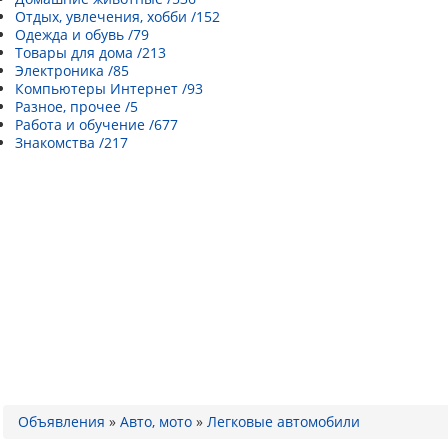
Отдых, увлечения, хобби /152
Одежда и обувь /79
Товары для дома /213
Электроника /85
Компьютеры Интернет /93
Разное, прочее /5
Работа и обучение /677
Знакомства /217
Объявления
»
Авто, мото
»
Легковые автомобили